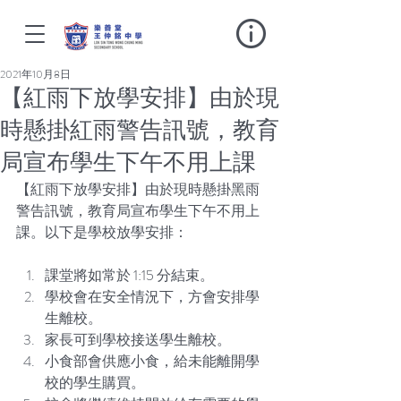
2021年10月8日
【紅雨下放學安排】由於現
時懸掛紅雨警告訊號，教育
局宣布學生下午不用上課
【紅雨下放學安排】由於現時懸掛黑雨
警告訊號，教育局宣布學生下午不用上
課。以下是學校放學安排：
課堂將如常於 1:15 分結束。
學校會在安全情況下，方會安排學
生離校。
家長可到學校接送學生離校。
小食部會供應小食，給未能離開學
校的學生購買。