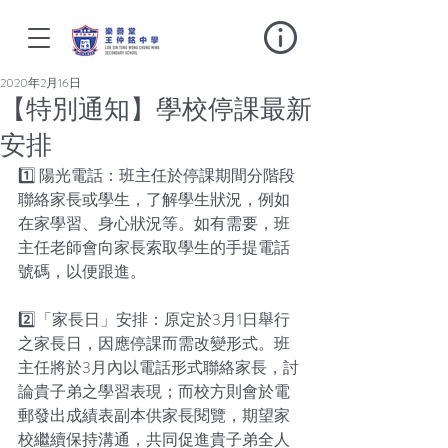
2020年2月16日
【特別通知】學校停課最新
安排
1️⃣ 陽光電話：班主任於停課期間分階段
聯絡家長或學生，了解學生狀況，例如
在家學習、身心狀況等。如有需要，班
主任老師會向家長索取學生的手提電話
號碼，以便跟進。
2️⃣「家長日」安排：原定於3月1日舉行
之家長日，因應停課而需改變形式。班
主任將於3月內以電話形式聯絡家長，討
論貴子弟之學習表現；而校方則會於電
郵發出成績表副本供家長閱覽，期望家
校繼續保持溝通，共同促進貴子弟全人