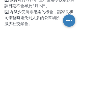
課日期不會早於3月16日。
2️⃣ 為減少受病毒感染的機會，請家長和
同學暫時避免到人多的公眾場所、盡量
減少社交聚會。