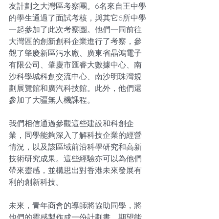
友計劃之大灣區考察團。6名來自王中學
的學生通過了面試考核，與其它6所中學
一起參加了此次考察團。他們一同前往
大灣區的創新創科企業進行了考察，參
觀了肇慶新區污水廠、廣東省晶鴻電子
有限公司、肇慶市匯睿大數據中心、南
沙科學城科創交流中心、南沙明珠灣規
劃展覽館和廣汽科技館。此外，他們還
參加了大疆無人機課程。
我們相信通過參觀這些建設和科創企
業，同學能夠深入了解科技企業的經營
情況，以及該區域前沿科學研究和高新
技術研究成果。這些經驗亦可以為他們
帶來靈感，並構思出對香港未來發展有
利的創新科技。
未來，青年商會的導師將協助同學，將
他們的靈感製作成一份計劃書，期望能