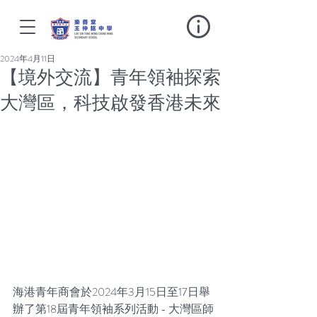
2024年4月11日
【境外交流】青年領袖探索
大灣區，科技啟發香港未來
海港青年商會於2024年3月15日至17日舉
辦了第18屆青年領袖系列活動 - 大灣區師