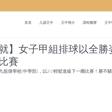
首頁
入讀王中
王中簡介
課程概覽
王中
就】女子甲組排球以全勝
比賽
九龍塘學校(中學部)，以2:0輕鬆進級下一圈比賽！勝不