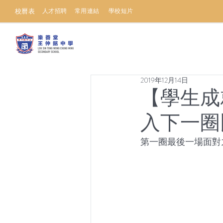
校曆表
人才招聘
常用連結
學校短片
2019年12月14日
【學生成
入下一圈
第一圈最後一場面對