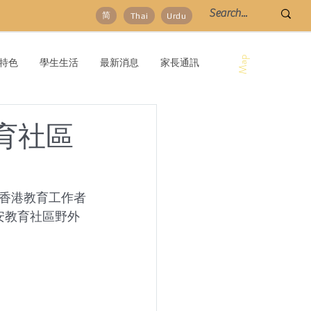
简
Thai
Urdu
Map
特色
學生生活
最新消息
家長通訊
育社區
香港教育工作者
安教育社區野外