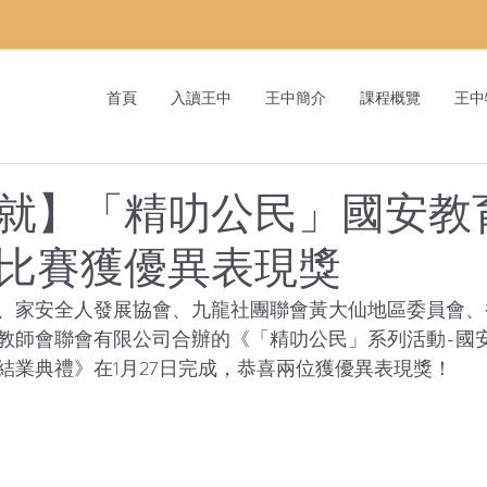
首頁
入讀王中
王中簡介
課程概覽
王中
就】「精叻公民」國安教
比賽獲優異表現獎
、家安全人發展協會、九龍社團聯會黃大仙地區委員會、
教師會聯會有限公司合辦的《「精叻公民」系列活動-國
結業典禮》在1月27日完成，恭喜兩位獲優異表現獎！