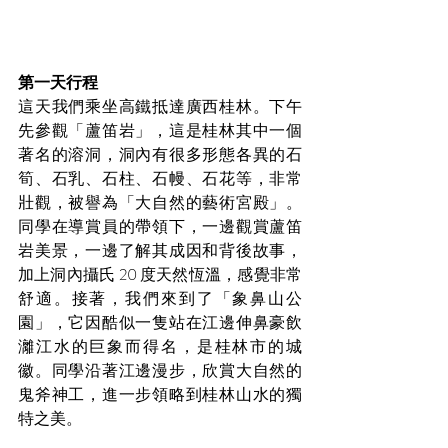
第一天行程
這天我們乘坐高鐵抵達廣西桂林。下午
先參觀「蘆笛岩」，這是桂林其中一個
著名的溶洞，洞內有很多形態各異的石
筍、石乳、石柱、石幔、石花等，非常
壯觀，被譽為「大自然的藝術宮殿」。
同學在導賞員的帶領下，一邊觀賞蘆笛
岩美景，一邊了解其成因和背後故事，
加上洞內攝氏 20 度天然恆溫，感覺非常
舒適。接著，我們來到了「象鼻山公
園」，它因酷似一隻站在江邊伸鼻豪飲
灕江水的巨象而得名，是桂林市的城
徽。同學沿著江邊漫步，欣賞大自然的
鬼斧神工，進一步領略到桂林山水的獨
特之美。