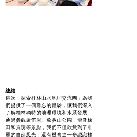
總結
這次「探索桂林山水地理交流團」為我
們提供了一個難忘的體驗，讓我們深入
了解桂林獨特的地理環境和水系發展。
通過參觀蘆笛岩、象鼻山公園、龍脊梯
田和貢院等景點，我們不僅欣賞到了壯
麗的自然風光，還有機會進一步認識桂