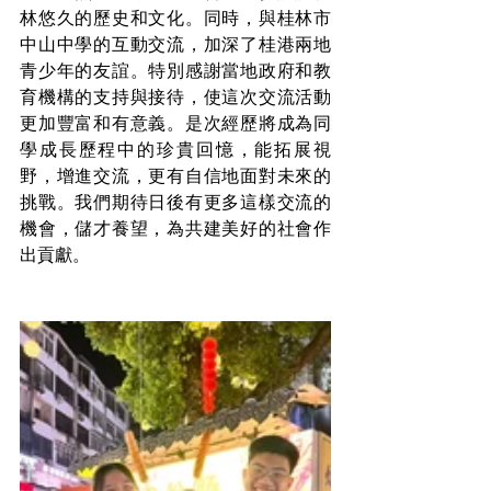
林悠久的歷史和文化。同時，與桂林市
中山中學的互動交流，加深了桂港兩地
青少年的友誼。特別感謝當地政府和教
育機構的支持與接待，使這次交流活動
更加豐富和有意義。是次經歷將成為同
學成長歷程中的珍貴回憶，能拓展視
野，增進交流，更有自信地面對未來的
挑戰。我們期待日後有更多這樣交流的
機會，儲才養望，為共建美好的社會作
出貢獻。