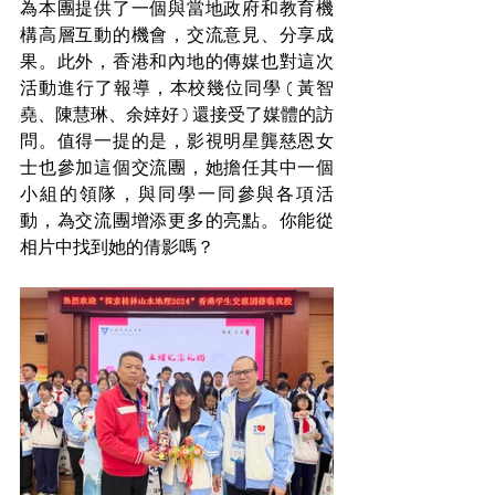
為本團提供了一個與當地政府和教育機
構高層互動的機會，交流意見、分享成
果。此外，香港和內地的傳媒也對這次
活動進行了報導，本校幾位同學 ( 黃智
堯、陳慧琳、余婞好 ) 還接受了媒體的訪
問。值得一提的是，影視明星龔慈恩女
士也參加這個交流團，她擔任其中一個
小組的領隊，與同學一同參與各項活
動，為交流團增添更多的亮點。你能從
相片中找到她的倩影嗎？