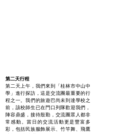
第二天行程
第二天上午，我們來到「桂林市中山中
學」進行探訪，這是交流團最重要的行
程之一。我們的旅遊巴尚未到達學校之
前，該校師生已在門口列隊歡迎我們，
陣容鼎盛，接待殷勤，交流團眾人都非
常感動。當日的交流活動更是豐富多
彩，包括民族服飾展示、竹竿舞、飛鷹