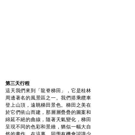
第三天行程
這天我們來到「龍脊梯田」，它是桂林
周邊著名的風景區之一。我們搭乘纜車
登上山頂，遠眺梯田景色。梯田之美在
於它們依山而建，那層層疊疊的圖案和
綿延不絕的曲線，隨著天氣變化，梯田
呈現不同的色彩和景緻，猶似一幅大自
然的畫作。在這裏，同學有機會認識少