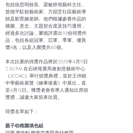
包括徐思明校長、梁敏婷視藝科主任、
曾德平駐校藝術家、方韻芝社區藝術導
師及劉育婉老師。他們根據參賽作品的
構圖、意念、主題契合度及技巧運用，
經過多次討論，審慎評選出93份得獎作
品，包括各組冠軍、亞軍、季軍、優異
獎8名，以及入圍獎共60個。
本次比賽的得獎作品將於2025年4月11日
2:30 PM 在石硤尾賽馬會創意藝術中心
（JCCAC）舉行頒獎典禮，並於王仲銘
中學藝術展覽《繪事後素》中展出，直
至4月13日。獲獎者會有專人通知出席頒
獎禮，誠邀大家前來欣賞。
得獎名單如下：
親子幼稚園填色組
冠軍 麥皓軒 樂善堂李賢義幼稚園